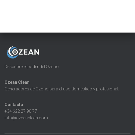
Descubre el poder del Ozono
Ozean Clean
Generadores de Ozono para el uso doméstico y profesional.
Contacto
+34 622 27 90 77
info@ozeanclean.com