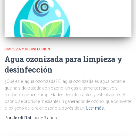
LIMPIEZA Y DESINFECCIÓN
Agua ozonizada para limpieza y
desinfección
¿Qué es el agua ozonizada? El agua ozonizada es agua potable
que ha sido tratada con ozono, un gas altamente reactivo y
oxidante que tiene propiedades desinfectantes y esterilizantes. El
ozono se produce mediante un generador de ozono, que convierte
el oxígeno del aire en ozono a través de un
Leer más…
Por
Jordi Dot
, hace
3 años