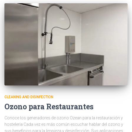
CLEANING AND DISINFECTION
Ozono para Restaurantes
Conoce los generadores de ozono Ozean para la restauración y
hostelería Cada vez es más común escuchar hablar del ozono y
sus beneficios para la limpieza y desinfección. Sus aplicaciones