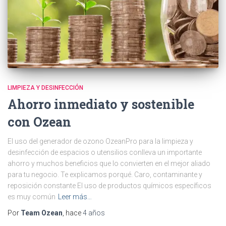
LIMPIEZA Y DESINFECCIÓN
Ahorro inmediato y sostenible
con Ozean
El uso del generador de ozono OzeanPro para la limpieza y
desinfección de espacios o utensilios conlleva un importante
ahorro y muchos beneficios que lo convierten en el mejor aliado
para tu negocio. Te explicamos porqué. Caro, contaminante y
reposición constante El uso de productos químicos específicos
es muy común
Leer más…
Por
Team Ozean
, hace
4 años