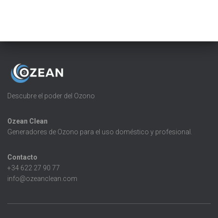
Descubre el poder del Ozono
Ozean Clean
Generadores de Ozono para el uso doméstico y profesional.
Contacto
+34 622 27 90 77
info@ozeanclean.com