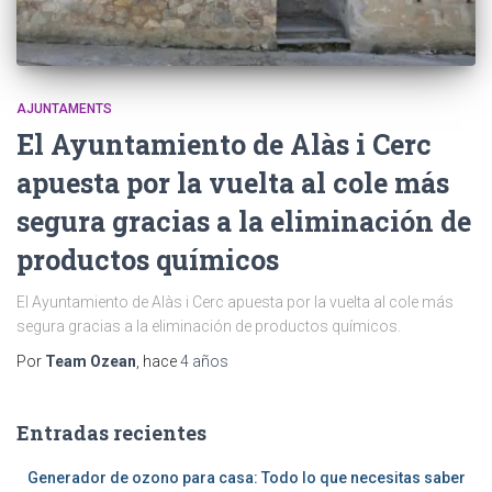
AJUNTAMENTS
El Ayuntamiento de Alàs i Cerc
apuesta por la vuelta al cole más
segura gracias a la eliminación de
productos químicos
El Ayuntamiento de Alàs i Cerc apuesta por la vuelta al cole más
segura gracias a la eliminación de productos químicos.
Por
Team Ozean
, hace
4 años
Entradas recientes
Generador de ozono para casa: Todo lo que necesitas saber