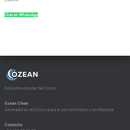
Chat en WhatsApp
Descubre el poder del Ozono
Ozean Clean
Generadores de Ozono para el uso doméstico y profesional.
Contacto