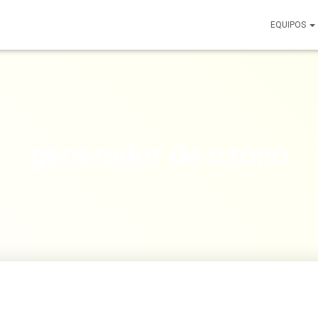
EQUIPOS
generador de ozono