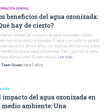
FORMACIÓN GENERAL
os beneficios del agua ozonizada:
Qué hay de cierto?
rda las ventajas del consumo de agua ozonizada y cómo
de mejorar la salud y el bienestar. El agua ozonizada ha ganado
ularidad en los últimos años, con diversas afirmaciones sobre
 beneficios para la salud y el bienestar. Pero, ¿qué hay de cierto
estas afirmaciones? En este artículo,
Leer más…
r
Team Ozean
, hace
3 años
OLOGÍA
l impacto del agua ozonizada en
l medio ambiente: Una