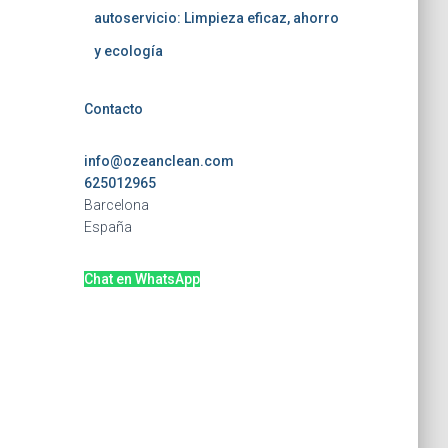
autoservicio: Limpieza eficaz, ahorro
y ecología
Contacto
info@ozeanclean.com
625012965
Barcelona
España
Chat en WhatsApp